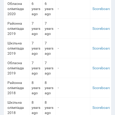
Обласна
6
6
олімпіада
years
years
-
Scoreboard
2020
ago
ago
Районна
7
7
олімпіада
years
years
-
Scoreboard
2019
ago
ago
Шкільна
7
7
олімпіада
years
years
-
Scoreboard
2019
ago
ago
Обласна
7
7
олімпіада
years
years
-
Scoreboard
2019
ago
ago
Районна
8
8
олімпіада
years
years
-
Scoreboard
2018
ago
ago
Шкільна
8
8
олімпіада
years
years
-
Scoreboard
2018
ago
ago