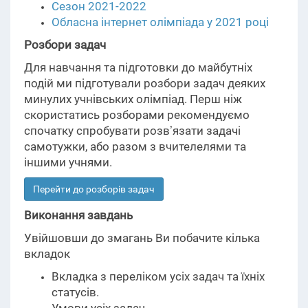
Сезон 2021-2022
Обласна інтернет олімпіада у 2021 році
Розбори задач
Для навчання та підготовки до майбутніх
подій ми підготували розбори задач деяких
минулих учнівських олімпіад. Перш ніж
скористатись розборами рекомендуємо
спочатку спробувати розвʼязати задачі
самотужки, або разом з вчителелями та
іншими учнями.
Перейти до розборів задач
Виконання завдань
Увійшовши до змагань Ви побачите кілька
вкладок
Вкладка з переліком усіх задач та їхніх
статусів.