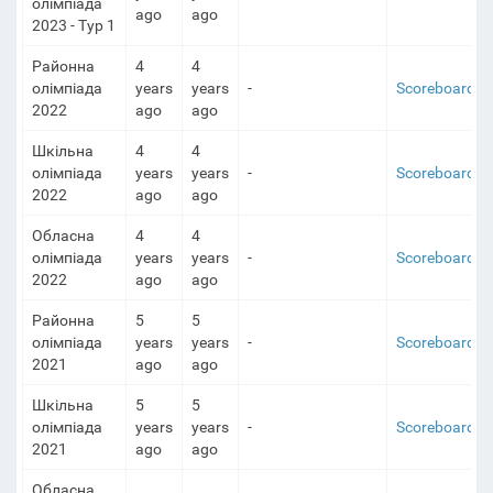
олімпіада
ago
ago
2023 - Тур 1
Районна
4
4
олімпіада
years
years
-
Scoreboard
2022
ago
ago
Шкільна
4
4
олімпіада
years
years
-
Scoreboard
2022
ago
ago
Обласна
4
4
олімпіада
years
years
-
Scoreboard
2022
ago
ago
Районна
5
5
олімпіада
years
years
-
Scoreboard
2021
ago
ago
Шкільна
5
5
олімпіада
years
years
-
Scoreboard
2021
ago
ago
Обласна