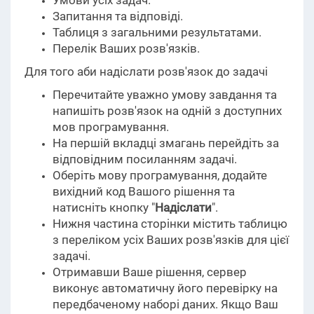
Умови усіх задач.
Запитання та відповіді.
Таблиця з загальними результатами.
Перелік Ваших розв'язків.
Для того аби надіслати розв'язок до задачі
Перечитайте уважно умову завдання та
напишіть розв'язок на одній з доступних
мов програмування.
На першій вкладці змагань перейдіть за
відповідним посиланням задачі.
Оберіть мову програмування, додайте
вихідний код Вашого рішення та
натисніть кнопку "
Надіслати
".
Нижня частина сторінки містить таблицю
з переліком усіх Ваших розв'язків для цієї
задачі.
Отримавши Ваше рішення, сервер
виконує автоматичну його перевірку на
передбаченому наборі даних. Якщо Ваш