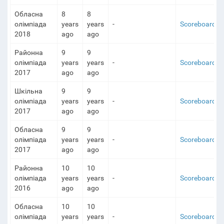
Обласна
8
8
олімпіада
years
years
-
Scoreboard
2018
ago
ago
Районна
9
9
олімпіада
years
years
-
Scoreboard
2017
ago
ago
Шкільна
9
9
олімпіада
years
years
-
Scoreboard
2017
ago
ago
Обласна
9
9
олімпіада
years
years
-
Scoreboard
2017
ago
ago
Районна
10
10
олімпіада
years
years
-
Scoreboard
2016
ago
ago
Обласна
10
10
олімпіада
years
years
-
Scoreboard