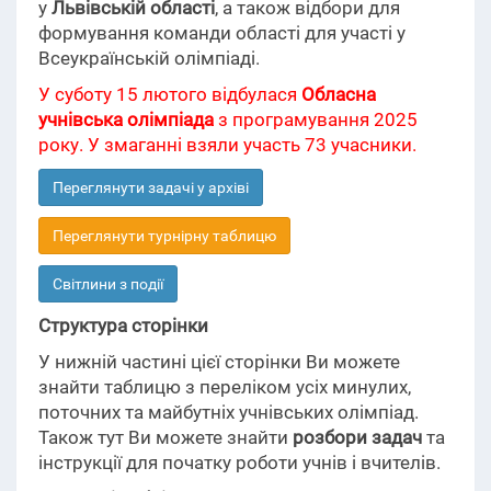
у
Львівській області
, а також відбори для
формування команди області для участі у
Всеукраїнській олімпіаді.
У суботу 15 лютого відбулася
Обласна
учнівська олімпіада
з програмування 2025
року. У змаганні взяли участь 73 учасники.
Переглянути задачі у архіві
Переглянути турнірну таблицю
Світлини з події
Структура сторінки
У нижній частині цієї сторінки Ви можете
знайти таблицю з переліком усіх минулих,
поточних та майбутніх учнівських олімпіад.
Також тут Ви можете знайти
розбори задач
та
інструкції для початку роботи учнів і вчителів.