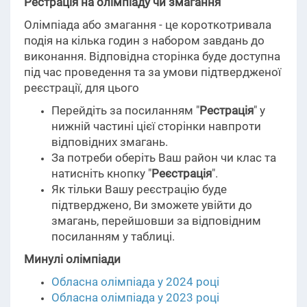
Рестрація на олімпіаду чи змагання
Олімпіада або змагання - це короткотривала
подія на кілька годин з набором завдань до
виконання. Відповідна сторінка буде доступна
під час проведення та за умови підтвердженої
реєстрації, для цього
Перейдіть за посиланням "
Рестрація
" у
нижній частині цієї сторінки навпроти
відповідних змагань.
За потреби оберіть Ваш район чи клас та
натисніть кнопку "
Реєстрація
".
Як тільки Вашу реєстрацію буде
підтверджено, Ви зможете увійти до
змагань, перейшовши за відповідним
посиланням у таблиці.
Минулі олімпіади
Обласна олімпіада у 2024 році
Обласна олімпіада у 2023 році