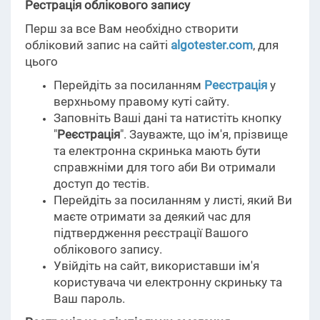
Рестрація облікового запису
Перш за все Вам необхідно створити
обліковий запис на сайті
algotester.com
, для
цього
Перейдіть за посиланням
Реєстрація
у
верхньому правому куті сайту.
Заповніть Ваші дані та натистіть кнопку
"
Реєстрація
". Зауважте, що ім'я, прізвище
та електронна скринька мають бути
справжніми для того аби Ви отримали
доступ до тестів.
Перейдіть за посиланням у листі, який Ви
маєте отримати за деякий час для
підтвердження реєстрації Вашого
облікового запису.
Увійдіть на сайт, використавши ім'я
користувача чи електронну скриньку та
Ваш пароль.