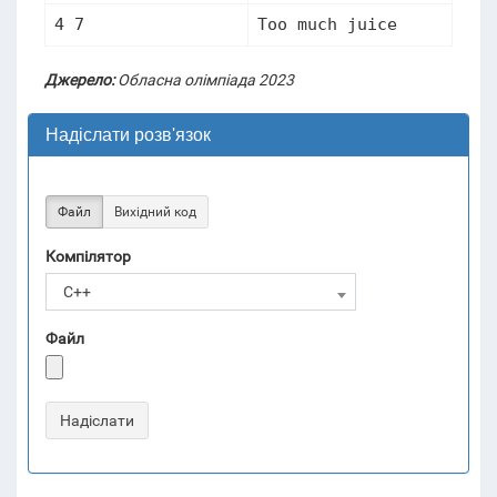
Джерело:
Обласна олімпіада 2023
Надіслати розв'язок
Файл
Вихідний код
Компілятор
C++
Файл