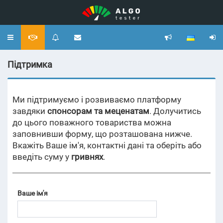
Toggle
navigation
Підтримка
Ми підтримуємо і розвиваємо платформу
завдяки
спонсорам та меценатам
. Долучитись
до цього поважного товариства можна
заповнивши форму, що розташована нижче.
Вкажіть Ваше ім'я, контактні дані та оберіть або
введіть суму у
гривнях
.
Ваше ім'я