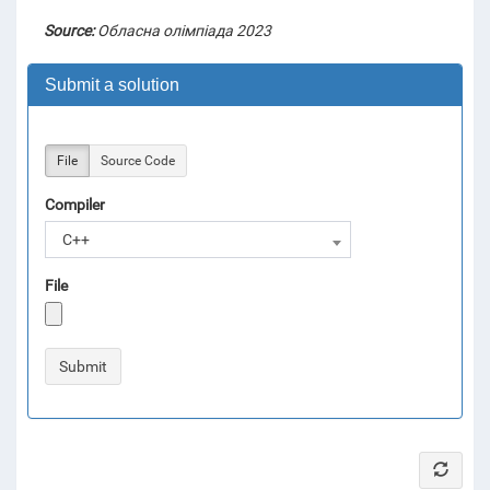
Source:
Обласна олімпіада 2023
Submit a solution
File
Source Code
Compiler
C++
File