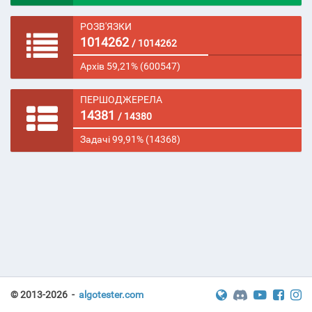
РОЗВ'ЯЗКИ
1014262
/ 1014262
Архів 59,21% (600547)
ПЕРШОДЖЕРЕЛА
14381
/ 14380
Задачі 99,91% (14368)
© 2013-2026 -
algotester.com