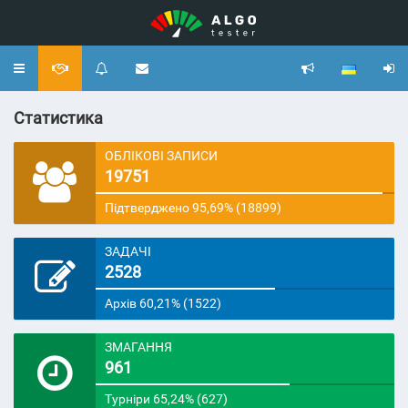
Toggle
navigation
Статистика
ОБЛІКОВІ ЗАПИСИ
19751
Підтверджено 95,69% (18899)
ЗАДАЧІ
2528
Архів 60,21% (1522)
ЗМАГАННЯ
961
Турніри 65,24% (627)