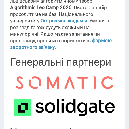
львівському алгоритмічному таборі
Algorithmic Leo Camp 2026
. Цьогоріч табір
проходитиме на базі Національного
університету
Острозька академія
. Умови та
розклад також будуть схожими на
минулорічні. Якщо маєте запитання чи
пропозиції, просимо скористатись
формою
зворотного зв'язку
.
Генеральні партнери