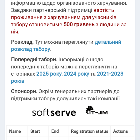
інформацію щодо організованого харчування.
Завдяки партнерській підтримці
вартість
проживання з харчуванням для учасників
табору становитиме
500 гривень
з людини за
ніч.
Розклад.
Тут можна переглянути
детальний
розклад табору
.
Попередні табори.
Інформацію щодо
попередніх таборів можна переглянути на
сторінках
2025 року
,
2024 року
та
2021-2023
років
.
Спонсори.
Окрім генеральних партнерів до
підтримки табору долучились такі компанії
Name
Start
End
Registration status
Actions