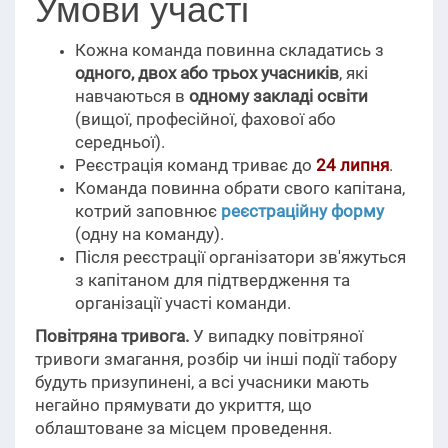
Умови участі
Кожна команда повинна складатись з
одного, двох або трьох учасників
, які
навчаються в
одному закладі освіти
(вищої, професійної, фахової або
середньої).
Реєстрація команд триває до
24 липня
.
Команда повинна обрати свого капітана,
котрий заповнює
реєстраційну форму
(одну на команду).
Після реєстрації організатори зв'яжуться
з капітаном для підтвердження та
організації участі команди.
Повітряна тривога.
У випадку повітряної
тривоги змагання, розбір чи інші події табору
будуть призупинені, а всі учасники мають
негайно прямувати до укриття, що
облаштоване за місцем проведення.