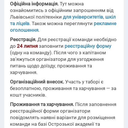
Офіційна інформація.
Тут можна
ознайомитись з офіційним запрошенням від
Львівської політехніки
для університетів
,
шкіл
та ліцеїв
. Також можна переглянути
рекламне
оголошення
.
Реєстрація.
Для реєстрації команди необхідно
до
24 липня
заповнити
реєстраційну форму
(одну на команду). Після чого з капітаном
зв'яжуться організатори для узгодження
питань щодо доїзду, проживання та
харчування.
Організаційний внесок.
Участь у таборі є
безоплатною, проживання та харчування — за
кошт учасників.
Проживання та харчування.
Після заповнення
реєстраційної форми організатори
повідомлять наявні варіанти для розміщення
команди на базі Острозької академії та