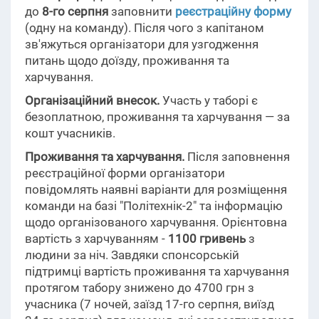
до
8-го серпня
заповнити
реєстраційну форму
(одну на команду). Після чого з капітаном
зв'яжуться організатори для узгодження
питань щодо доїзду, проживання та
харчування.
Організаційний внесок.
Участь у таборі є
безоплатною, проживання та харчування — за
кошт учасників.
Проживання та харчування.
Після заповнення
реєстраційної форми організатори
повідомлять наявні варіанти для розміщення
команди на базі "Політехнік-2" та інформацію
щодо організованого харчування. Орієнтовна
вартість з харчуванням -
1100 гривень
з
людини за ніч. Завдяки спонсорській
підтримці вартість проживання та харчування
протягом табору знижено до 4700 грн з
учасника (7 ночей, заїзд 17-го серпня, виїзд