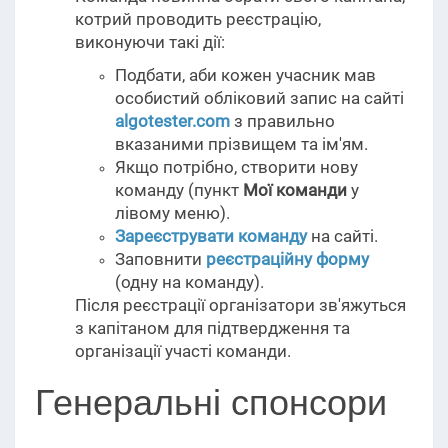
котрий проводить реєстрацію,
виконуючи такі дії:
Подбати, аби кожен учасник мав
особистий обліковий запис на сайті
algotester.com
з правильно
вказаними прізвищем та ім'ям.
Якщо потрібно, створити нову
команду (пункт
Мої команди
у
лівому меню).
Зареєструвати команду
на сайті.
Заповнити
реєстраційну форму
(одну на команду).
Після реєстрації організатори зв'яжуться
з капітаном для підтвердження та
організації участі команди.
Генеральні спонсори