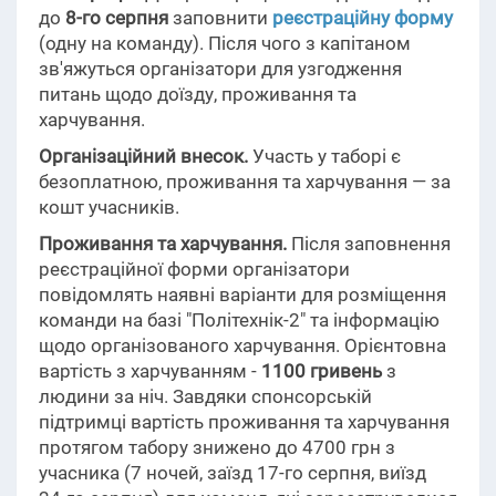
до
8-го серпня
заповнити
реєстраційну форму
(одну на команду). Після чого з капітаном
зв'яжуться організатори для узгодження
питань щодо доїзду, проживання та
харчування.
Організаційний внесок.
Участь у таборі є
безоплатною, проживання та харчування — за
кошт учасників.
Проживання та харчування.
Після заповнення
реєстраційної форми організатори
повідомлять наявні варіанти для розміщення
команди на базі "Політехнік-2" та інформацію
щодо організованого харчування. Орієнтовна
вартість з харчуванням -
1100 гривень
з
людини за ніч. Завдяки спонсорській
підтримці вартість проживання та харчування
протягом табору знижено до 4700 грн з
учасника (7 ночей, заїзд 17-го серпня, виїзд