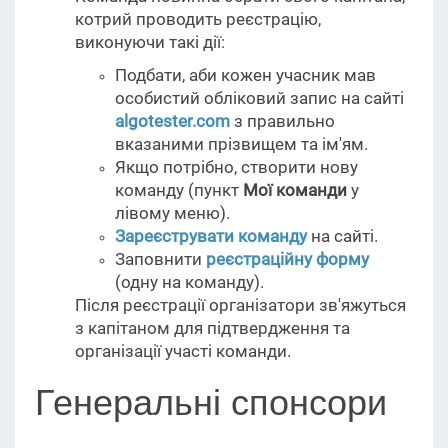
котрий проводить реєстрацію,
виконуючи такі дії:
Подбати, аби кожен учасник мав
особистий обліковий запис на сайті
algotester.com
з правильно
вказаними прізвищем та ім'ям.
Якщо потрібно, створити нову
команду (пункт
Мої команди
у
лівому меню).
Зареєструвати команду
на сайті.
Заповнити
реєстраційну форму
(одну на команду).
Після реєстрації організатори зв'яжуться
з капітаном для підтвердження та
організації участі команди.
Генеральні спонсори