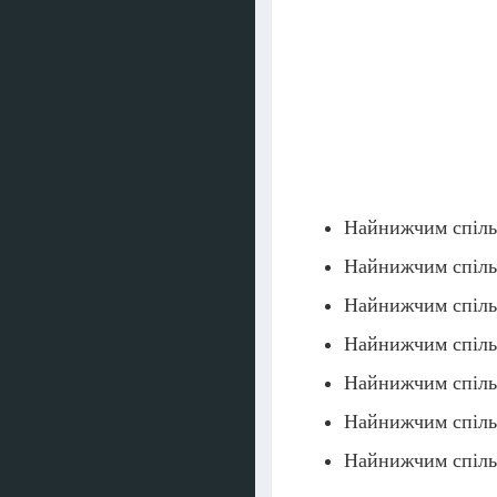
Найнижчим спіл
Найнижчим спіл
Найнижчим спіл
Найнижчим спіл
Найнижчим спіл
Найнижчим спіл
Найнижчим спіл