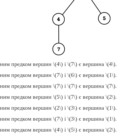
ьним предком вершин
\(4\)
і
\(7\)
є вершина
\(4\)
.
ьним предком вершин
\(7\)
і
\(6\)
є вершина
\(1\)
.
ьним предком вершин
\(7\)
і
\(7\)
є вершина
\(7\)
.
ьним предком вершин
\(5\)
і
\(7\)
є вершина
\(2\)
.
ьним предком вершин
\(2\)
і
\(3\)
є вершина
\(1\)
.
ьним предком вершин
\(7\)
і
\(3\)
є вершина
\(1\)
.
ьним предком вершин
\(4\)
і
\(5\)
є вершина
\(2\)
.