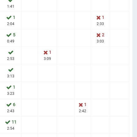
1:41
1
1
2:04
2:33
5
2
0:49
3:03
1
2:53
3:09
3:13
1
3:23
6
1
2:43
2:42
11
2:54