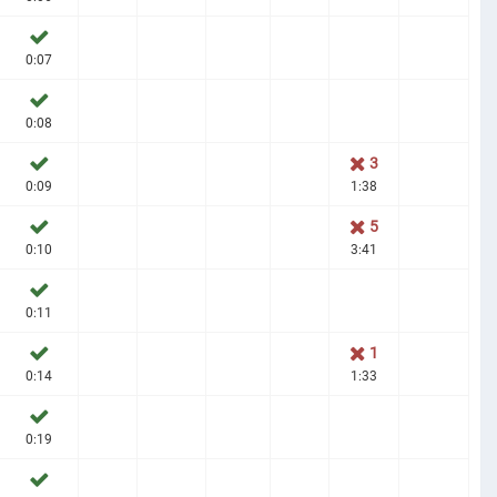
0:07
0:08
3
0:09
1:38
5
0:10
3:41
0:11
1
0:14
1:33
0:19