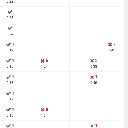
0:22
0:23
0:24
1
7
0:12
1:45
1
6
2
0:15
1:24
0:38
1
1
0:16
0:48
1
0:17
1
8
0:18
1:04
1
1