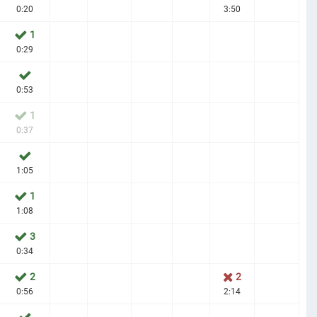
0:20
3:50
1
0:29
0:53
1
0:37
1:05
1
1:08
3
0:34
2
2
0:56
2:14