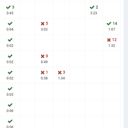
3
2
0:43
3:23
5
14
0:04
3:02
1:07
12
0:02
1:32
9
0:02
0:49
1
3
0:02
0:38
1:34
0:03
0:06
0:06