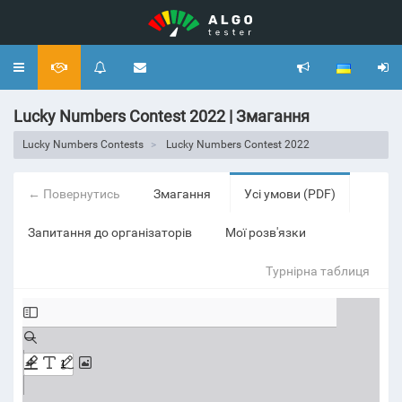
Toggle
navigation
Lucky Numbers Contest 2022 | Змагання
Lucky Numbers Contests
Lucky Numbers Contest 2022
← Повернутись
Змагання
Усі умови (PDF)
Запитання до організаторів
Мої розв'язки
Турнірна таблиця