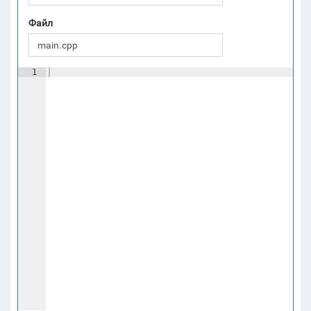
Файл
1