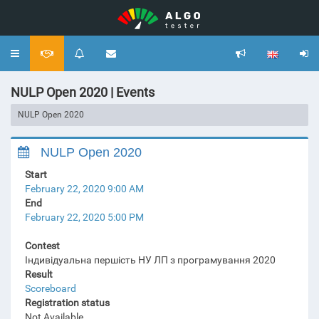
Toggle
navigation
NULP Open 2020 | Events
NULP Open 2020
NULP Open 2020
Start
February 22, 2020 9:00 AM
End
February 22, 2020 5:00 PM
Contest
Індивідуальна першість НУ ЛП з програмування 2020
Result
Scoreboard
Registration status
Not Available