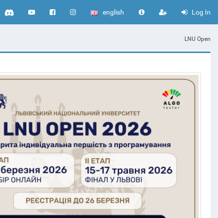
english
Log In
LNU Open