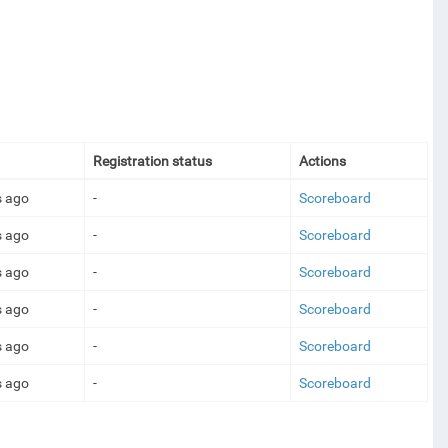
Registration status
Actions
s ago
-
Scoreboard
s ago
-
Scoreboard
s ago
-
Scoreboard
s ago
-
Scoreboard
s ago
-
Scoreboard
s ago
-
Scoreboard