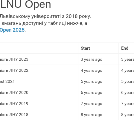
 LNU Open
Львівському університеті з 2018 року.
змагань доступні у таблиці нижче, а
Open 2025
.
Start
End
шість ЛНУ 2023
3 years ago
3 year
шість ЛНУ 2022
4 years ago
4 year
st 2021
5 years ago
5 year
шість ЛНУ 2020
6 years ago
6 year
шість ЛНУ 2019
7 years ago
7 year
шість ЛНУ 2018
8 years ago
8 year