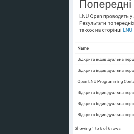
Попередні
LNU Open проводять у 
Результати попередніх 
також на сторінці
LNU 
Name
Відкрита індивідуальна пер
Відкрита індивідуальна пер
Open LNU Programming Conte
Відкрита індивідуальна пер
Відкрита індивідуальна пер
Відкрита індивідуальна пер
Showing 1 to 6 of 6 rows