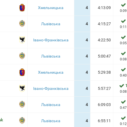
Хмельницька
4
4:13:09
0:09
Львівська
4
4:15:27
0:11
Івано-Франківська
4
4:22:50
0:05
Львівська
4
5:00:47
0:08
Хмельницька
4
5:29:38
0:40
Івано-Франківська
4
5:57:27
0:08
Львівська
4
6:09:03
0:47
ak
Львівська
4
6:55:11
0:12