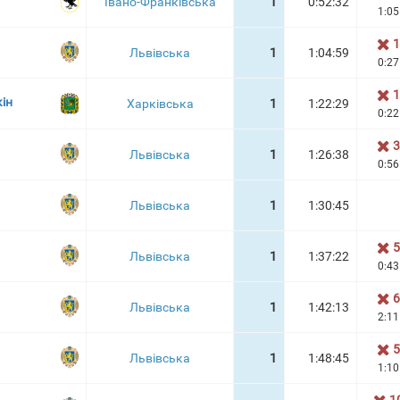
Івано-Франківська
1
0:52:32
1:05
1
Львівська
1
1:04:59
0:27
1
ін
Харківська
1
1:22:29
0:22
3
Львівська
1
1:26:38
0:56
Львівська
1
1:30:45
5
Львівська
1
1:37:22
0:43
6
Львівська
1
1:42:13
2:11
5
Львівська
1
1:48:45
1:10