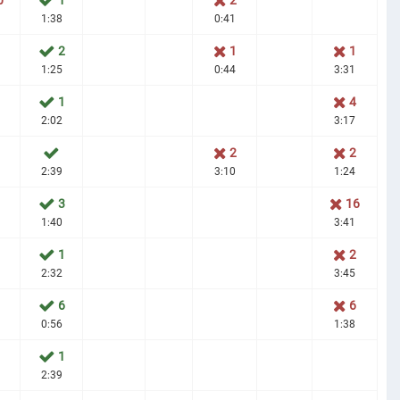
0
1
2
1:38
0:41
2
1
1
1:25
0:44
3:31
1
4
2:02
3:17
2
2
2:39
3:10
1:24
3
16
1:40
3:41
1
2
2:32
3:45
6
6
0:56
1:38
1
2:39