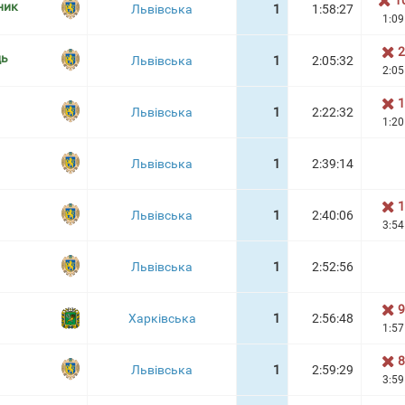
1
ник
Львівська
1
1:58:27
1:09
2
ць
Львівська
1
2:05:32
2:05
1
Львівська
1
2:22:32
1:20
Львівська
1
2:39:14
1
Львівська
1
2:40:06
3:54
Львівська
1
2:52:56
9
Харківська
1
2:56:48
1:57
8
Львівська
1
2:59:29
3:59