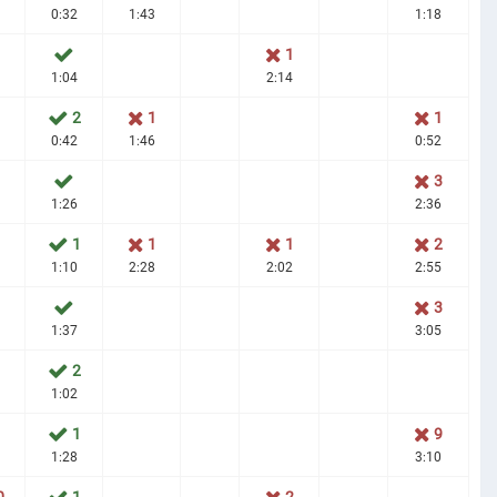
0:32
1:43
1:18
1
1:04
2:14
2
1
1
0:42
1:46
0:52
3
1:26
2:36
1
1
1
2
1:10
2:28
2:02
2:55
3
1:37
3:05
2
1:02
1
9
1:28
3:10