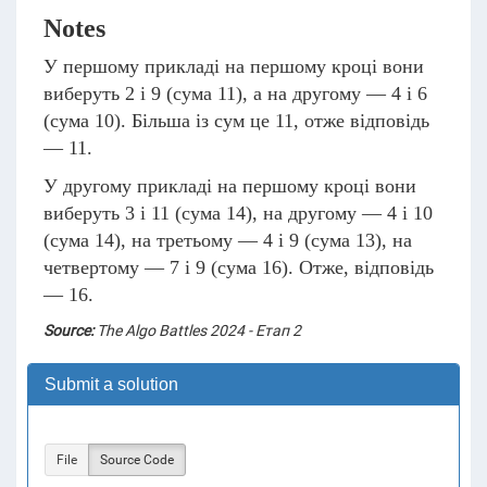
Notes
У першому прикладі на першому кроці вони
виберуть 2 і 9 (сума 11), а на другому — 4 і 6
(сума 10). Більша із сум це 11, отже відповідь
— 11.
У другому прикладі на першому кроці вони
виберуть 3 і 11 (сума 14), на другому — 4 і 10
(сума 14), на третьому — 4 і 9 (сума 13), на
четвертому — 7 і 9 (сума 16). Отже, відповідь
— 16.
Source:
The Algo Battles 2024 - Етап 2
Submit a solution
File
Source Code