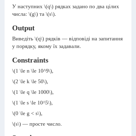
У наступних
\(q\)
рядках задано по два цілих
числа:
\(g\)
та
\(s\)
.
Output
Виведіть
\(q\)
рядків — відповіді на запитання
у порядку, якому їх задавали.
Constraints
\(1 \le n \le 10^9\)
,
\(2 \le k \le 50\)
,
\(1 \le q \le 1000\)
,
\(1 \le s \le 10^5\)
,
\(0 \le g < s\)
,
\(s\)
— просте число.