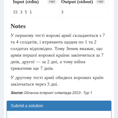
Input (stdin)
Output (stdout)
сopy
сopy
Notes
У першому тесті ворожі армії складаються з 7
та 4 солдатів, і втрачають щодня по 1 та 2
солдатах відповідно. Тому Зеник вважає, що
армія першої ворожої країни закінчиться за 7
днів, другої — за 2 дні, а тому війна
триватиме ще 7 днів.
У другому тесті армії обидвох ворожих країн
закінчаться через 3 дні.
Source:
Обласна інтернет олімпіада 2023 - Тур 1
Submit a solution