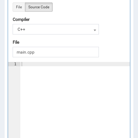
File
Source Code
Compiler
C++
File
1