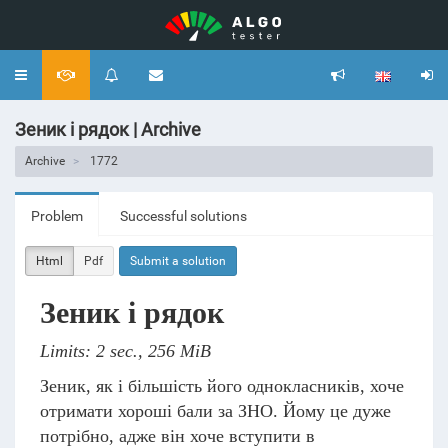
Toggle
navigation
Зеник і рядок | Archive
Archive
1772
Problem
Successful solutions
Html
Pdf
Submit a solution
Зеник і рядок
Limits: 2 sec., 256 MiB
Зеник, як і більшість його однокласників, хоче
отримати хороші бали за ЗНО. Йому це дуже
потрібно, адже він хоче вступити в