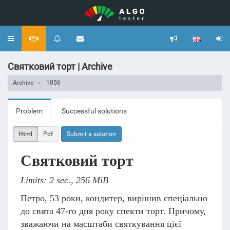
Toggle
navigation
Святковий торт | Archive
Archive
1056
Problem
Successful solutions
Html
Pdf
Submit a solution
Святковий торт
Limits: 2 sec., 256 MiB
Петро, 53 роки, кондитер, вирішив спеціально
до свята 47-го дня року спекти торт. Причому,
зважаючи на масштаби святкування цієї