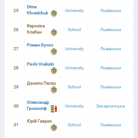
Dima
25
University
Львівська
Khvedchuk
Вероніка
26
School
Львівська
Клебан
Роман Бучко
27
University
Львівська
Pavlo Voskalo
28
University
Львівська
Данило Папіш
29
School
Львівська
Олександр
30
University
Закарпатська
Гроскопф
Юрій Гаврих
31
School
Львівська