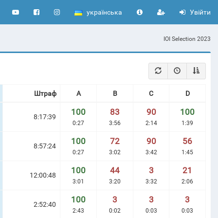
українська
Увійти
IOI Selection 2023
Штраф
A
B
C
D
100
83
90
100
8:17:39
0:27
3:56
2:14
1:39
100
72
90
56
8:57:24
0:27
3:02
3:42
1:45
100
44
3
21
12:00:48
3:01
3:20
3:32
2:06
100
3
3
3
2:52:40
2:43
0:02
0:03
0:03