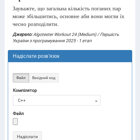
Зауважте, що загальна кількість поганих пар
може збільшитись, основне аби вони могли їх
чесно розподілити.
Джерело:
Algotester Workout 24 (Medium) / Першість
України з програмування 2025 - 1 етап
Надіслати розв'язок
Файл
Вихідний код
Компілятор
C++
Файл