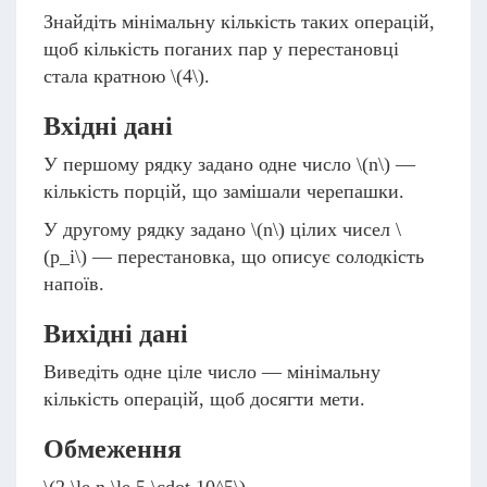
Знайдіть мінімальну кількість таких операцій,
щоб кількість поганих пар у перестановці
стала кратною
\(4\)
.
Вхідні дані
У першому рядку задано одне число
\(n\)
—
кількість порцій, що замішали черепашки.
У другому рядку задано
\(n\)
цілих чисел
\
(p_i\)
— перестановка, що описує солодкість
напоїв.
Вихідні дані
Виведіть одне ціле число — мінімальну
кількість операцій, щоб досягти мети.
Обмеження