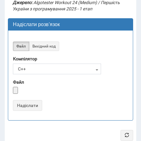
Джерело:
Algotester Workout 24 (Medium) / Першість
України з програмування 2025 - 1 етап
Надіслати розв'язок
Файл
Вихідний код
Компілятор
C++
Файл