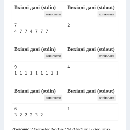
Вхідні дані (stdin)
Вихідні дані (stdout)
копіювати
копіювати
7

2
4 7 7 4 7 7 7
Вхідні дані (stdin)
Вихідні дані (stdout)
копіювати
копіювати
9

4
1 1 1 1 1 1 1 1 1
Вхідні дані (stdin)
Вихідні дані (stdout)
копіювати
копіювати
6

1
3 2 2 2 3 2
Джерело:
Algotester Workout 24 (Medium) / Першість