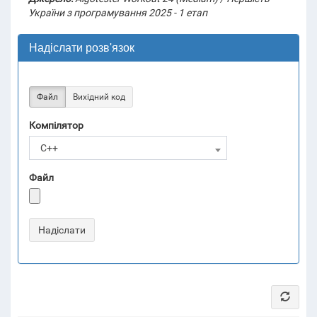
України з програмування 2025 - 1 етап
Надіслати розв'язок
Файл
Вихідний код
Компілятор
C++
Файл