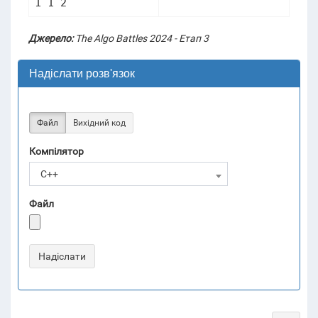
Джерело:
The Algo Battles 2024 - Етап 3
Надіслати розв'язок
Файл
Вихідний код
Компілятор
C++
Файл