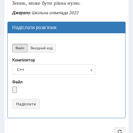
Зеник, може бути рівна нулю.
Джерело:
Шкільна олімпіада 2022
Надіслати розв'язок
Файл
Вихідний код
Компілятор
C++
Файл