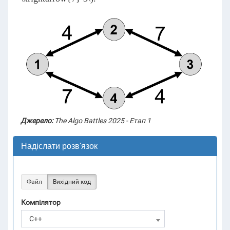
Джерело:
The Algo Battles 2025 - Етап 1
Надіслати розв'язок
Файл
Вихідний код
Компілятор
C++