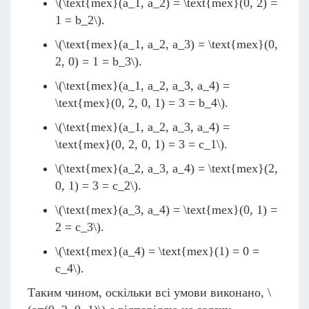
\(\text{mex}(a_1, a_2) = \text{mex}(0, 2) =
1 = b_2\)
.
\(\text{mex}(a_1, a_2, a_3) = \text{mex}(0,
2, 0) = 1 = b_3\)
.
\(\text{mex}(a_1, a_2, a_3, a_4) =
\text{mex}(0, 2, 0, 1) = 3 = b_4\)
.
\(\text{mex}(a_1, a_2, a_3, a_4) =
\text{mex}(0, 2, 0, 1) = 3 = c_1\)
.
\(\text{mex}(a_2, a_3, a_4) = \text{mex}(2,
0, 1) = 3 = c_2\)
.
\(\text{mex}(a_3, a_4) = \text{mex}(0, 1) =
2 = c_3\)
.
\(\text{mex}(a_4) = \text{mex}(1) = 0 =
c_4\)
.
Таким чином, оскільки всі умови виконано,
\