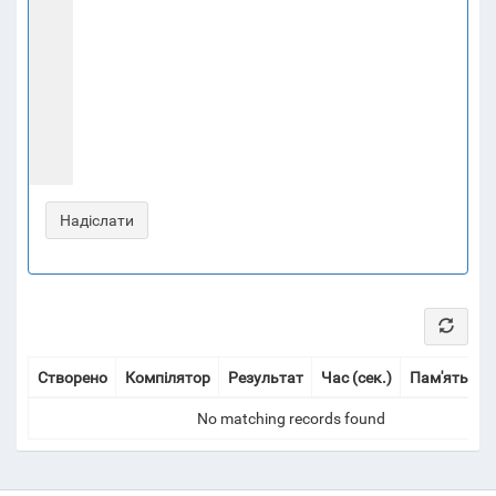
Створено
Компілятор
Результат
Час (сек.)
Пам'ять (Мі
No matching records found