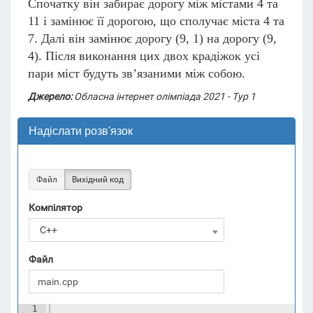
Спочатку він забирає дорогу між містами 4 та
11 і замінює її дорогою, що сполучає міста 4 та
7. Далі він замінює дорогу (9, 1) на дорогу (9,
4). Після виконання цих двох крадіжок усі
пари міст будуть зв’язаними між собою.
Джерело:
Обласна інтернет олімпіада 2021 - Тур 1
Надіслати розв'язок
Файл
Вихідний код
Компілятор
C++
Файл
1