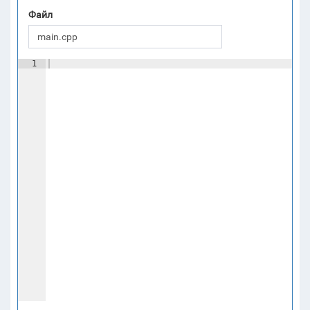
Файл
1