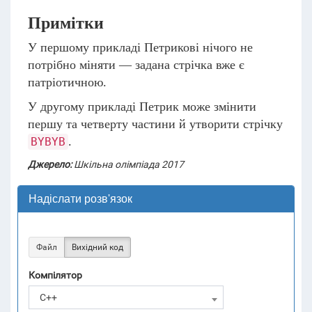
Примітки
У першому прикладі Петрикові нічого не
потрібно міняти — задана стрічка вже є
патріотичною.
У другому прикладі Петрик може змінити
першу та четверту частини й утворити стрічку
.
BYBYB
Джерело:
Шкільна олімпіада 2017
Надіслати розв'язок
Файл
Вихідний код
Компілятор
C++