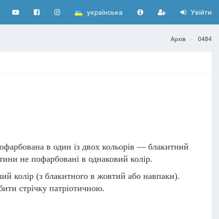
українська
Увійти
Архів
0484
офарбована в один із двох кольорів — блакитний
стини не пофарбовані в однаковий колір.
ий колір (з блакитного в жовтий або навпаки).
бити стрічку патріотичною.