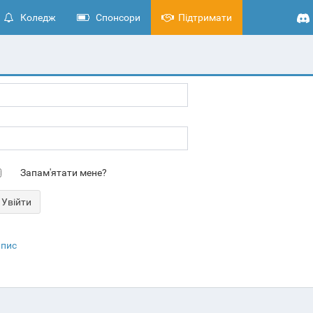
Коледж
Спонсори
Підтримати
Запам'ятати мене?
апис