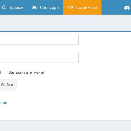
Коледж
Спонсори
Підтримати
Запам'ятати мене?
апис