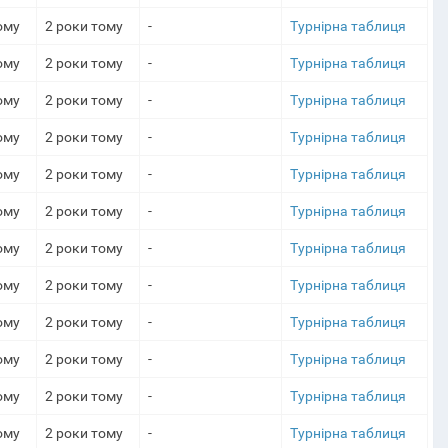
ому
2 роки тому
-
Турнірна таблиця
ому
2 роки тому
-
Турнірна таблиця
ому
2 роки тому
-
Турнірна таблиця
ому
2 роки тому
-
Турнірна таблиця
ому
2 роки тому
-
Турнірна таблиця
ому
2 роки тому
-
Турнірна таблиця
ому
2 роки тому
-
Турнірна таблиця
ому
2 роки тому
-
Турнірна таблиця
ому
2 роки тому
-
Турнірна таблиця
ому
2 роки тому
-
Турнірна таблиця
ому
2 роки тому
-
Турнірна таблиця
ому
2 роки тому
-
Турнірна таблиця