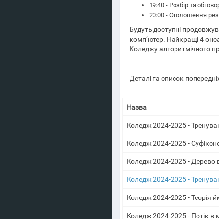
19:40 - Розбір та обгов
20:00 - Оголошення ре
Будуть доступні продовжува
комп’ютер. Найкращі 4 онс
Коледжу алгоритмічного пр
Деталі та список попередні
Назва
Коледж 2024-2025 - Тренува
Коледж 2024-2025 - Суфіксн
Коледж 2024-2025 - Дерево в
Коледж 2024-2025 - Тренува
Коледж 2024-2025 - Теорія й
Коледж 2024-2025 - Потік в 