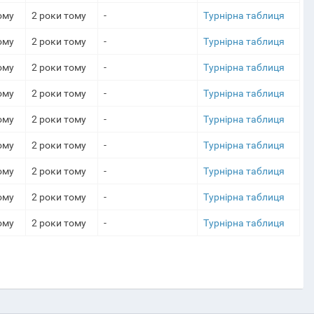
ому
2 роки тому
-
Турнірна таблиця
ому
2 роки тому
-
Турнірна таблиця
ому
2 роки тому
-
Турнірна таблиця
ому
2 роки тому
-
Турнірна таблиця
ому
2 роки тому
-
Турнірна таблиця
ому
2 роки тому
-
Турнірна таблиця
ому
2 роки тому
-
Турнірна таблиця
ому
2 роки тому
-
Турнірна таблиця
ому
2 роки тому
-
Турнірна таблиця