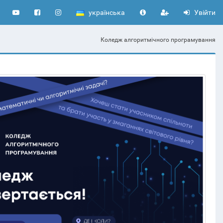
українська
Увійти
Коледж алгоритмічного програмування