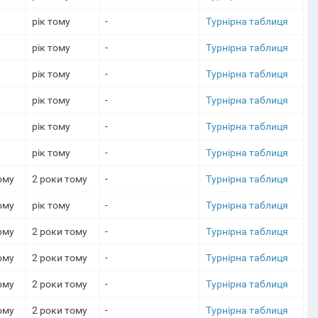
рік тому
-
Турнірна таблиця
рік тому
-
Турнірна таблиця
рік тому
-
Турнірна таблиця
рік тому
-
Турнірна таблиця
рік тому
-
Турнірна таблиця
рік тому
-
Турнірна таблиця
ому
2 роки тому
-
Турнірна таблиця
ому
рік тому
-
Турнірна таблиця
ому
2 роки тому
-
Турнірна таблиця
ому
2 роки тому
-
Турнірна таблиця
ому
2 роки тому
-
Турнірна таблиця
ому
2 роки тому
-
Турнірна таблиця