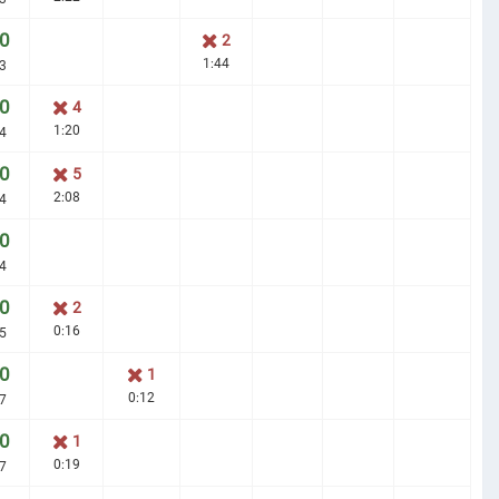
0
2
1:44
3
0
4
1:20
4
0
5
2:08
4
0
4
0
2
0:16
5
0
1
0:12
7
0
1
0:19
7