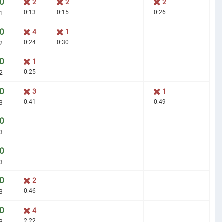
0
2
2
2
0:13
0:15
0:26
1
0
4
1
0:24
0:30
2
0
1
0:25
2
0
3
1
0:41
0:49
3
0
3
0
3
0
2
0:46
3
0
4
2:22
3