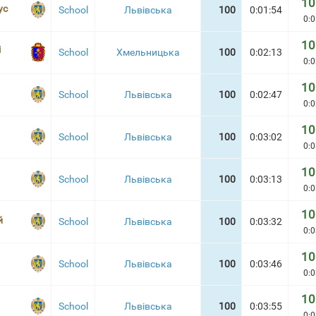
10
ус
School
Львівська
100
0:01:54
0:0
10
i
School
Хмельницька
100
0:02:13
0:0
10
School
Львівська
100
0:02:47
0:0
10
School
Львівська
100
0:03:02
0:0
10
School
Львівська
100
0:03:13
0:0
10
й
School
Львівська
100
0:03:32
0:0
10
School
Львівська
100
0:03:46
0:0
10
School
Львівська
100
0:03:55
0:0