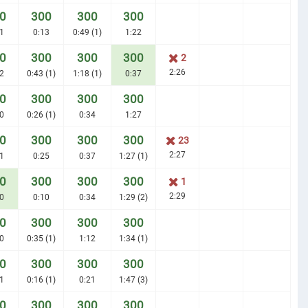
0
300
300
300
1
0:13
0:49 (1)
1:22
0
300
300
300
2
2:26
2
0:43 (1)
1:18 (1)
0:37
0
300
300
300
0
0:26 (1)
0:34
1:27
0
300
300
300
23
2:27
1
0:25
0:37
1:27 (1)
0
300
300
300
1
2:29
0
0:10
0:34
1:29 (2)
0
300
300
300
0
0:35 (1)
1:12
1:34 (1)
0
300
300
300
1
0:16 (1)
0:21
1:47 (3)
0
300
300
300