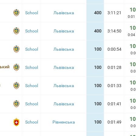
10
School
Львівська
400
3:11:21
0:01 
10
School
Львівська
400
3:14:50
0:04 
10
School
Львівська
100
0:00:54
0:0
10
ський
School
Львівська
100
0:01:28
0:0
10
й
School
Львівська
100
0:01:33
0:0
10
School
Львівська
100
0:01:41
0:0
10
School
Рівненська
100
0:01:49
0:0