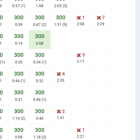
3
0:57 (1)
1:08
2:05 (3)
0
300
300
300
1
7
2:08
2:29
1
0:39
0:47 (2)
1:51 (9)
0
300
300
1
0:14
0:08
0
300
300
5
2:17
(1)
0:20
0:34 (1)
0
300
300
4
2:26
1
0:44 (1)
0:32
0
300
300
1
0:31
0:49 (1)
0
300
300
2
1:41
1
1:14 (2)
0:40
0
300
300
1
2:21
2
0:08
1:18 (2)