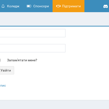
Коледж
Спонсори
Підтримати
Запам'ятати мене?
апис