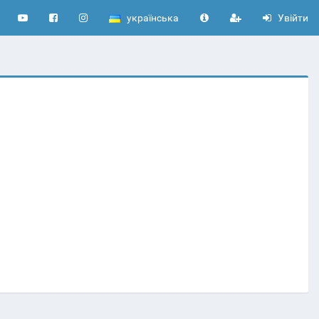
українська
Увійти